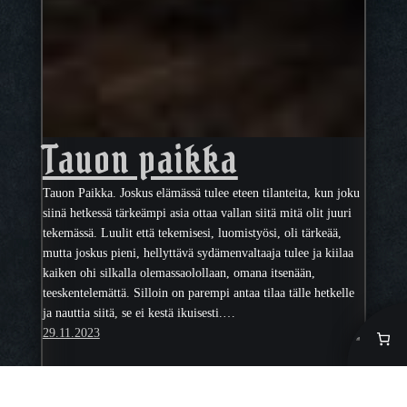
Tauon paikka
Tauon Paikka. Joskus elämässä tulee eteen tilanteita, kun joku
siinä hetkessä tärkeämpi asia ottaa vallan siitä mitä olit juuri
tekemässä. Luulit että tekemisesi, luomistyösi, oli tärkeää,
mutta joskus pieni, hellyttävä sydämenvaltaaja tulee ja kiilaa
kaiken ohi silkalla olemassaolollaan, omana itsenään,
teeskentelemättä. Silloin on parempi antaa tilaa tälle hetkelle
ja nauttia siitä, se ei kestä ikuisesti.…
29.11.2023