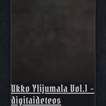
Ukko Ylijumala Vol.1 –
digitaideteos