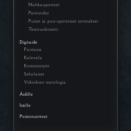
Nahkaupotteet
Patinoidut
Puiset ja puu-upotteiset sormukset
Testirunkosetti
Digitaide
Fantasia
Kalevala
Komissiotyöt
Sekalaiset
Viikinkien mytologia
Äidille
Isälle
Poistotuotteet