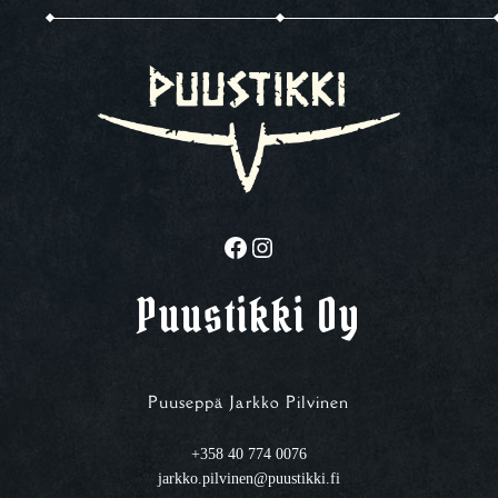
Facebook
Instagram
Puustikki Oy
Puuseppä Jarkko Pilvinen
+358 40 774 0076
jarkko.pilvinen@puustikki.fi