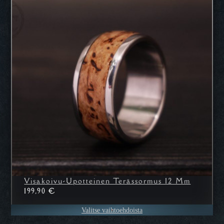
Visakoivu-Upotteinen Terässormus 12 Mm
199,90
€
Valitse vaihtoehdoista