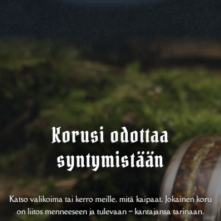
Korusi odottaa
syntymistään
Katso valikoima tai kerro meille, mitä kaipaat. Jokainen koru
on liitos menneeseen ja tulevaan – kantajansa tarinaan.