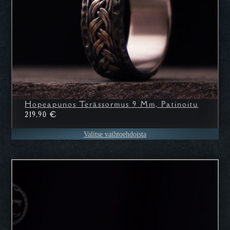
Hopeapunos Terässormus 9 Mm, Patinoitu
219,90
€
Valitse vaihtoehdoista