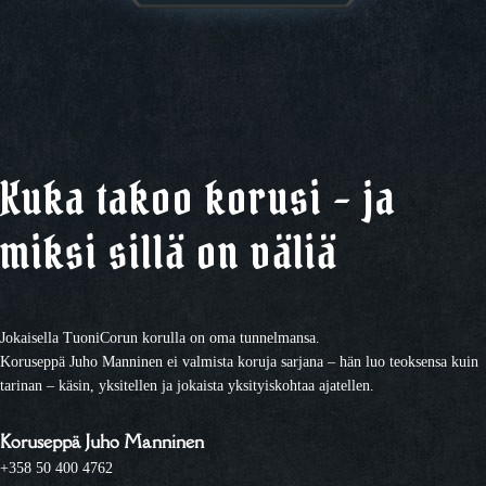
Kuka takoo korusi – ja
miksi sillä on väliä
Jokaisella TuoniCorun korulla on oma tunnelmansa.
Koruseppä Juho Manninen ei valmista koruja sarjana – hän luo teoksensa kuin
tarinan – käsin, yksitellen ja jokaista yksityiskohtaa ajatellen.
Koruseppä Juho Manninen
+358 50 400 4762