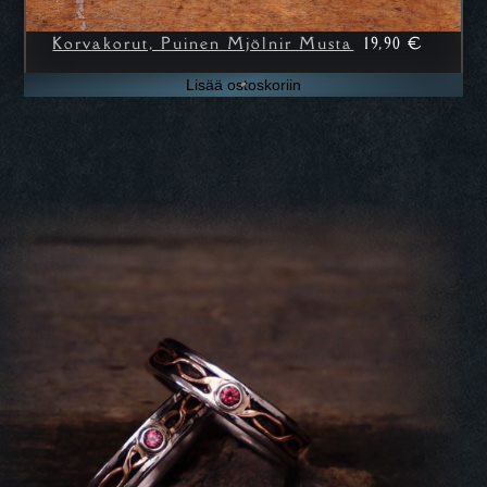
19,90
€
Korvakorut, Puinen Mjölnir Musta
Lisää ostoskoriin