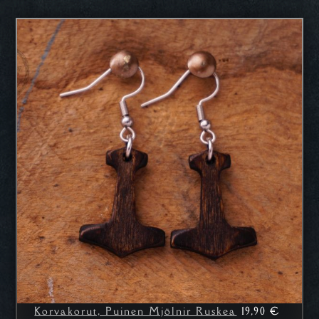
19,90
€
Korvakorut, Puinen Mjölnir Ruskea