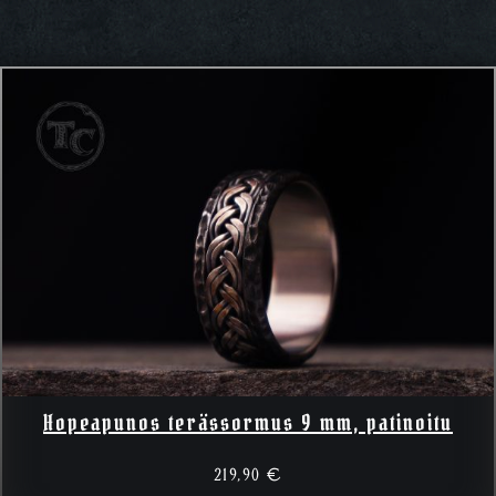
Hopeapunos terässormus 9 mm, patinoitu
219,90
€