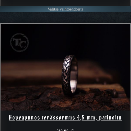
Valitse vaihtoehdoista
Hopeapunos terässormus 4,5 mm, patinoitu