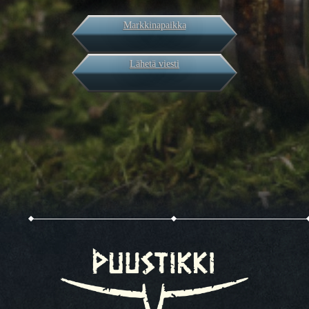
Markkinapaikka
Lähetä viesti