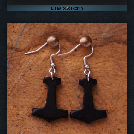
Lisää ostoskoriin