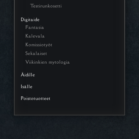
Testirunkosetti
Digitaide
Fantasia
Kalevala
Komissiotyöt
Sekalaiset
Viikinkien mytologia
Äidille
Isälle
Poistotuotteet