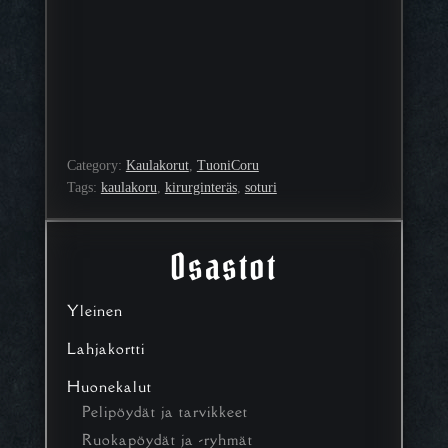
Category:
Kaulakorut
, 
TuoniCoru
Tags:
kaulakoru
, 
kirurginteräs
, 
soturi
Osastot
Yleinen
Lahjakortti
Huonekalut
Pelipöydät ja tarvikkeet
Ruokapöydät ja -ryhmät