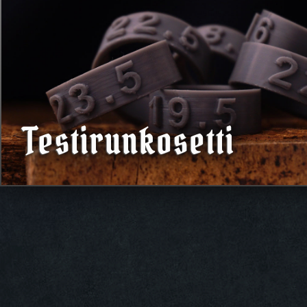
Testirunkosetti