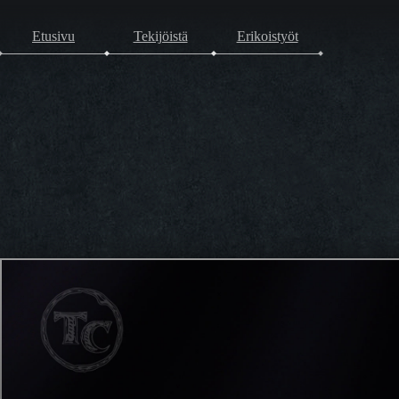
Etusivu
Tekijöistä
Erikoistyöt