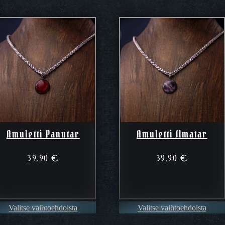
Amuletti Panutar
Amuletti Ilmatar
39,90
€
39,90
€
Valitse vaihtoehdoista
Valitse vaihtoehdoista