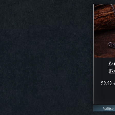
Ka
Uk
59,90
Valitse