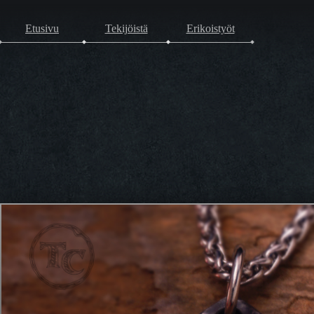
Etusivu
Tekijöistä
Erikoistyöt