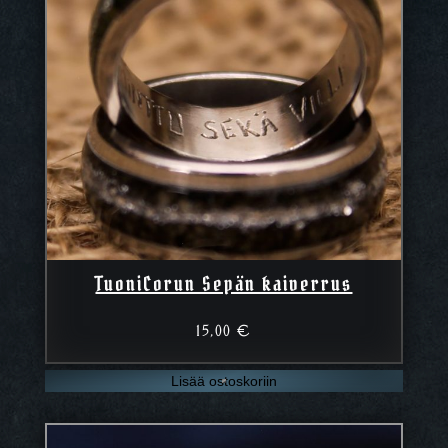
TuoniCorun Sepän kaiverrus
15,00
€
Lisää ostoskoriin