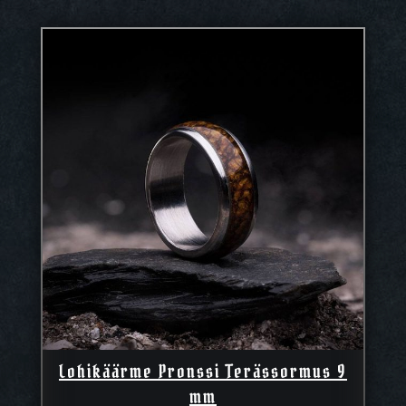
Lohikäärme Pronssi Terässormus 9
mm