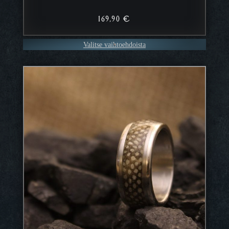
169,90
€
Valitse vaihtoehdoista