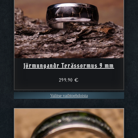
Jörmungandr Terässormus 9 mm
299,90
€
Valitse vaihtoehdoista