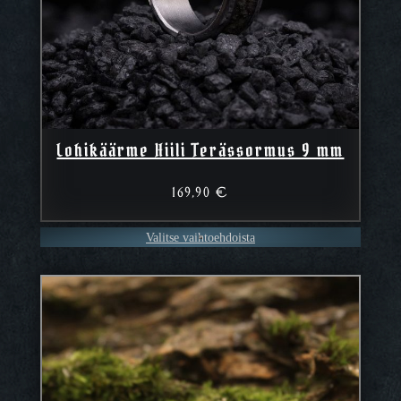
Lohikäärme Hiili Terässormus 9 mm
169,90
€
Valitse vaihtoehdoista