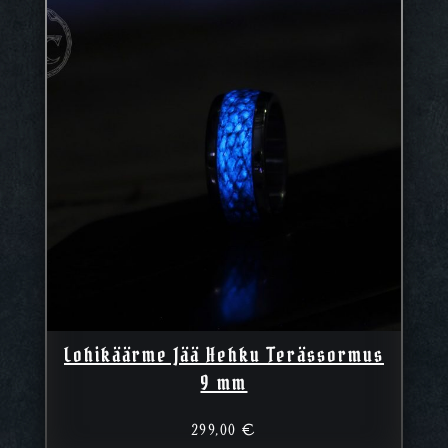
Lohikäärme Jää Hehku Terässormus
9 mm
299,00
€