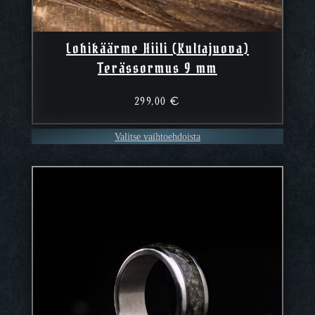
Lohikäärme Hiili (Kultajuova)
Terässormus 9 mm
299,00
€
Valitse vaihtoehdoista