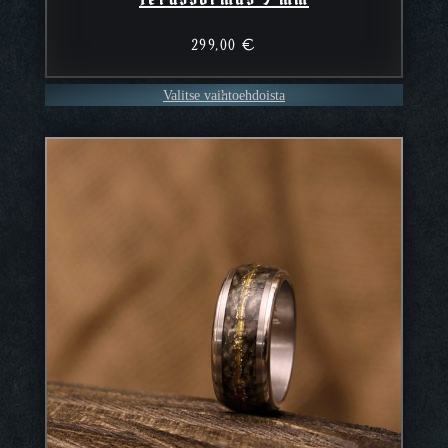
299,00
€
Valitse vaihtoehdoista