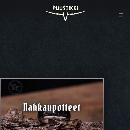
Nahkaupotteet