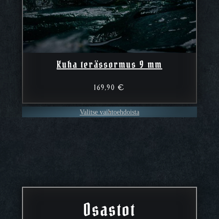
Kuha terässormus 9 mm
169,90
€
Valitse vaihtoehdoista
Osastot