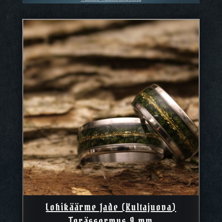
3000,00 €
Lohikäärme Jade (Kultajuova)
Terässormus 9 mm