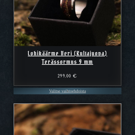
Lohikäärme Veri (Kultajuova)
Terässormus 9 mm
299,00
€
Valitse vaihtoehdoista