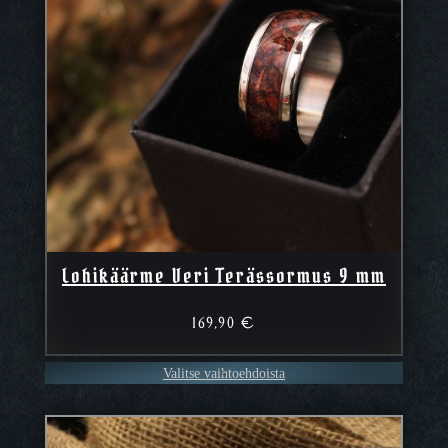
Lohikäärme Veri Terässormus 9 mm
169,90
€
Valitse vaihtoehdoista