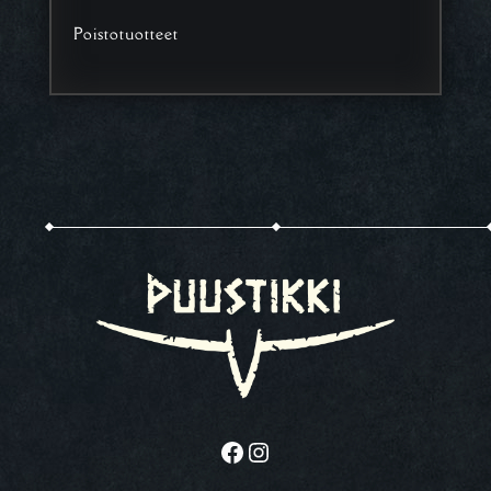
Poistotuotteet
Facebook
Instagram