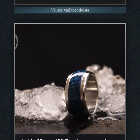
Valitse vaihtoehdoista