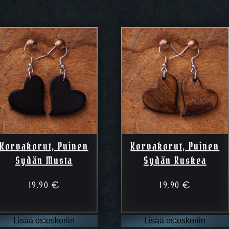
Korvakorut, Puinen
Korvakorut, Puinen
Sydän Musta
Sydän Ruskea
19,90
€
19,90
€
Lisää ostoskoriin
Lisää ostoskoriin