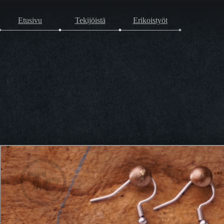
Etusivu
Tekijöistä
Erikoistyöt