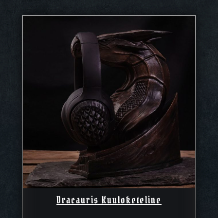
Dracauris Kuuloketeline