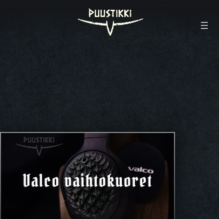
Valco vaihtokuoret