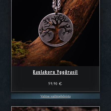
Kaulakoru Yggdrasil
59,90
€
Valitse vaihtoehdoista