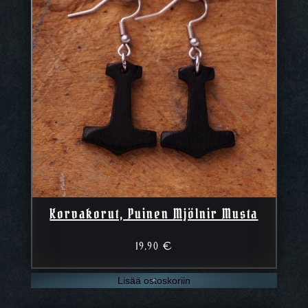
Korvakorut, Puinen Mjölnir Musta
19,90
€
Lisää ostoskoriin