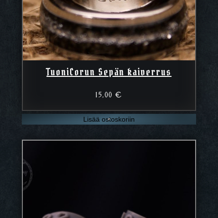
TuoniCorun Sepän kaiverrus
15,00
€
Lisää ostoskoriin