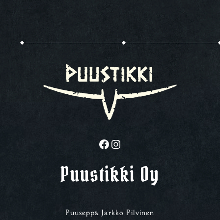
Facebook
Instagram
Puustikki Oy
Puuseppä Jarkko Pilvinen