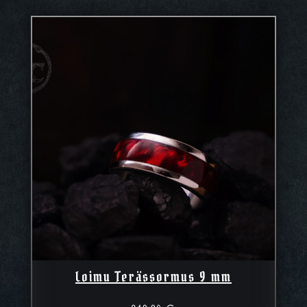
Loimu Terässormus 9 mm