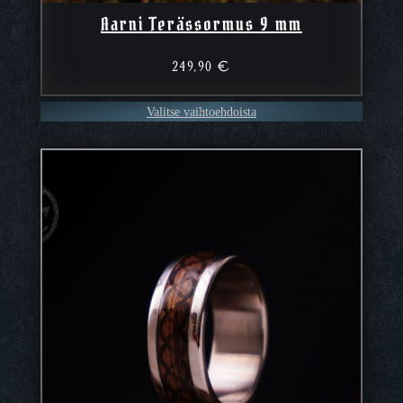
Aarni Terässormus 9 mm
249,90
€
Valitse vaihtoehdoista