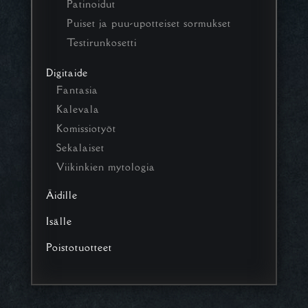
Patinoidut
Puiset ja puu-upotteiset sormukset
Testirunkosetti
Digitaide
Fantasia
Kalevala
Komissiotyöt
Sekalaiset
Viikinkien mytologia
Äidille
Isälle
Poistotuotteet