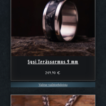
Sysi Terässormus 9 mm
249,90
€
Valitse vaihtoehdoista