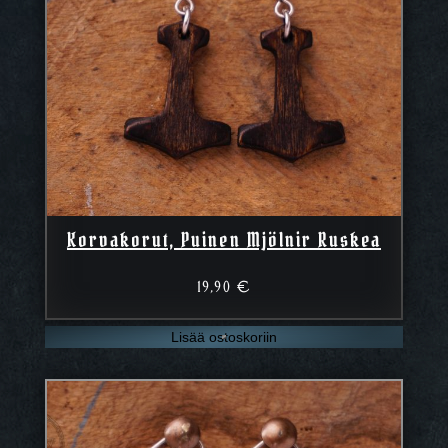
Korvakorut, Puinen Mjölnir Ruskea
19,90
€
Lisää ostoskoriin