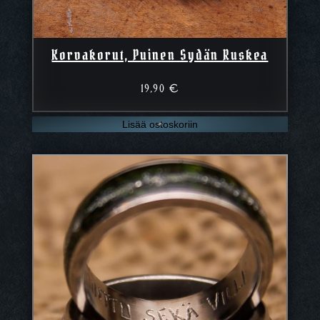
Korvakorut, Puinen Sydän Ruskea
19,90
€
Lisää ostoskoriin