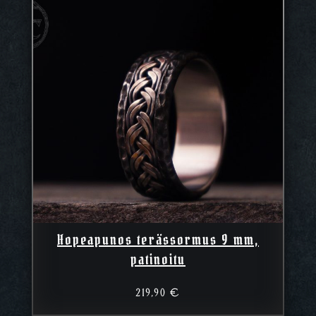
Hopeapunos terässormus 9 mm,
patinoitu
219,90
€