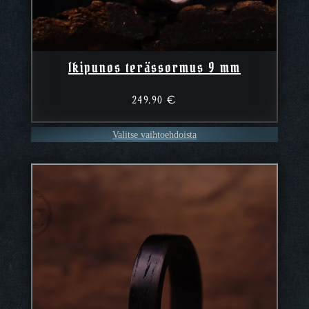
Ikipunos terässormus 9 mm
249,90
€
Valitse vaihtoehdoista