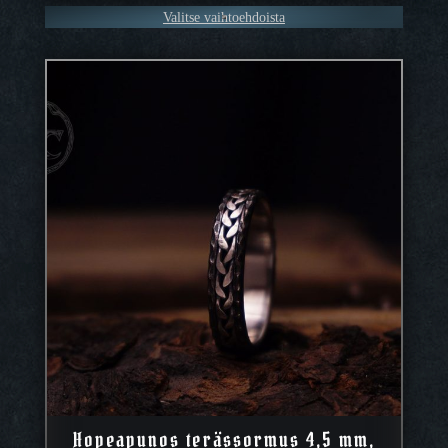
Valitse vaihtoehdoista
Hopeapunos terässormus 4,5 mm,