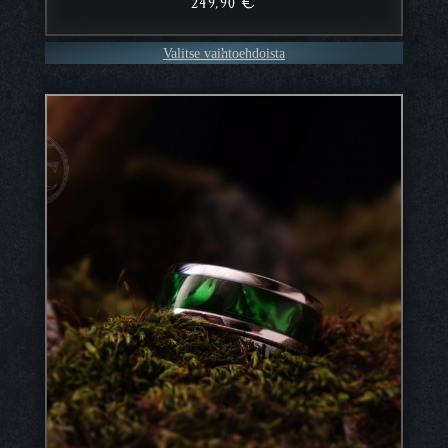
249,90
€
Valitse vaihtoehdoista