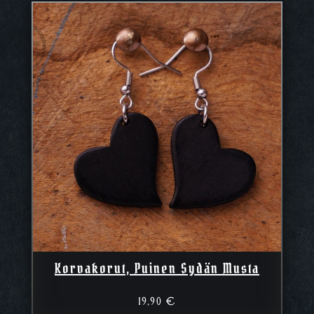
Korvakorut, Puinen Sydän Musta
19,90
€