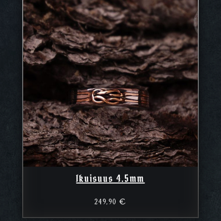
Ikuisuus 4.5mm
249,90
€