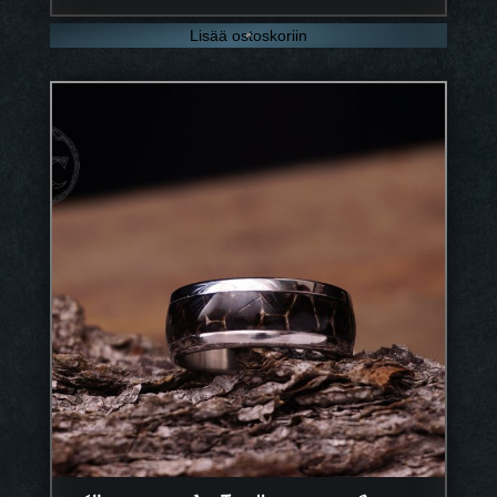
Lisää ostoskoriin