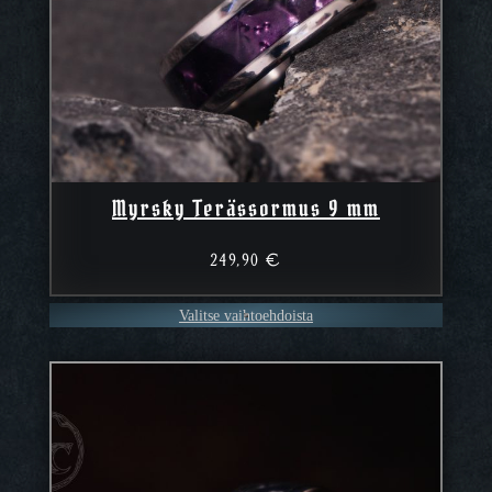
Myrsky Terässormus 9 mm
249,90
€
Valitse vaihtoehdoista