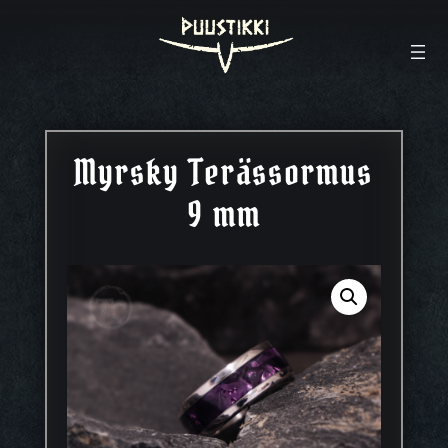
Myrsky Terässormus
9 mm