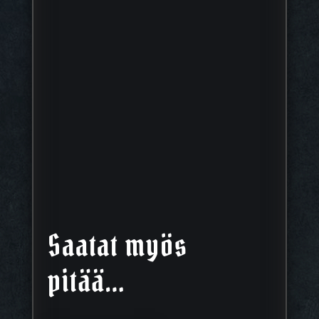
Saatat myös
pitää…