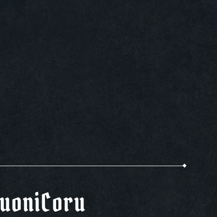
uoniCoru