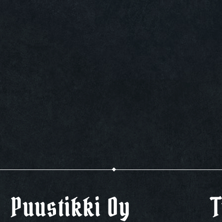
Puustikki Oy
T