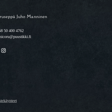
ruseppä Juho Manninen
8 50 400 4762
nicoru@puustikki.fi
Instagram
tekäynteet