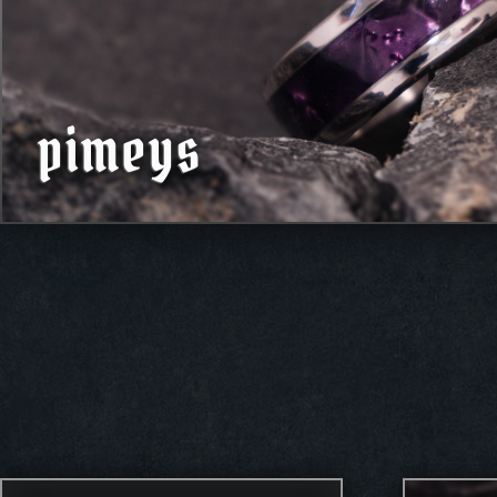
pimeys