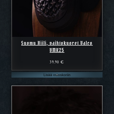
Suomu Hiili, vaihtokuoret Valco
VMK25
39,90
€
Lisää ostoskoriin