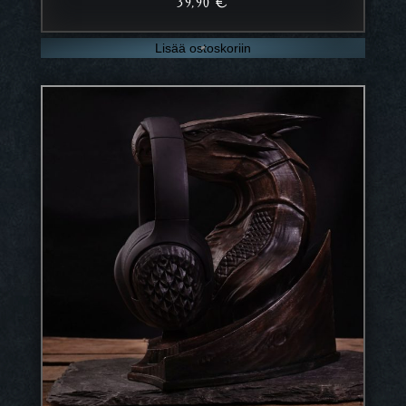
39,90
€
Lisää ostoskoriin