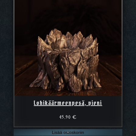
Lohikäärmeenpesä, pieni
45,90
€
Lisää ostoskoriin