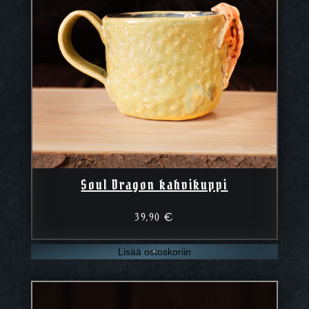
Soul Dragon kahvikuppi
39,90
€
Lisää ostoskoriin