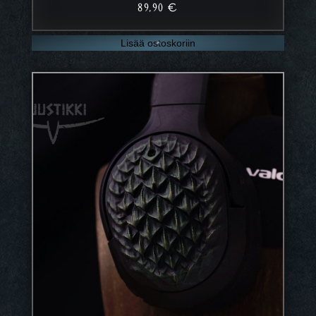
89,90
€
Lisää ostoskoriin