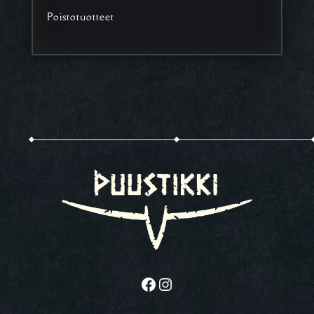
Poistotuotteet
Facebook
Instagram