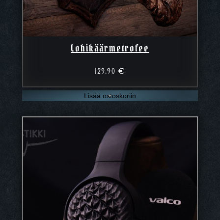
Lohikäärmetrofee
129,90
€
Lisää ostoskoriin