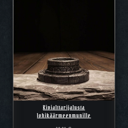
Kivialttarijalusta
lohikäärmeenmunille