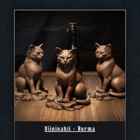
79,90 €
Viinivahti – Burma