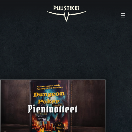
Pientuotteet