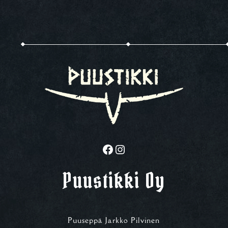
Facebook
Instagram
Puustikki Oy
Puuseppä Jarkko Pilvinen