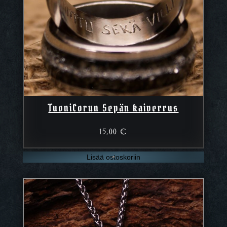
TuoniCorun Sepän kaiverrus
15,00
€
Lisää ostoskoriin