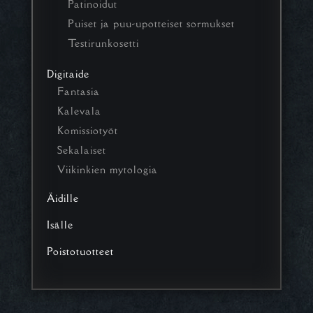
Patinoidut
Puiset ja puu-upotteiset sormukset
Testirunkosetti
Digitaide
Fantasia
Kalevala
Komissiotyöt
Sekalaiset
Viikinkien mytologia
Äidille
Isälle
Poistotuotteet