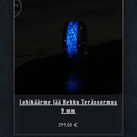
Lohikäärme Jää Hehku Terässormus
9 mm
299,00
€