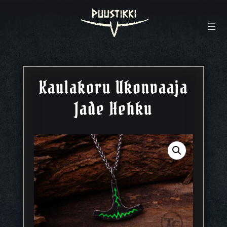
Kaulakoru Ukonvaaja
Jade Hehku