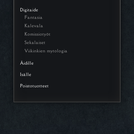
Digitaide
Fantasia
Kalevala
Komissiotyöt
Sekalaiset
Viikinkien mytologia
Äidille
Isälle
Poistotuotteet