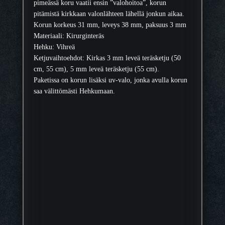
pimeässä koru vaatii ensin ”valohoitoa”, korun
pitämistä kirkkaan valonlähteen lähellä jonkun aikaa.
Korun korkeus 31 mm, leveys 38 mm, paksuus 3 mm
Materiaali: Kirurginteräs
Hehku: Vihreä
Ketjuvaihtoehdot: Kirkas 3 mm leveä teräsketju (50
cm, 55 cm), 5 mm leveä teräsketju (55 cm).
Paketissa on korun lisäksi uv-valo, jonka avulla korun
saa välittömästi Hehkumaan.