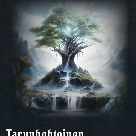
Tarunhohtoinen