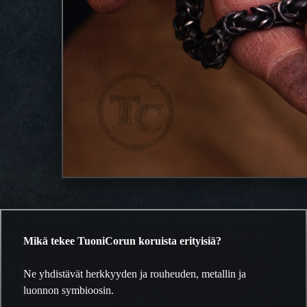
Mikä tekee TuoniCorun koruista erityisiä?
Ne yhdistävät herkkyyden ja rouheuden, metallin ja
luonnon symbioosin.