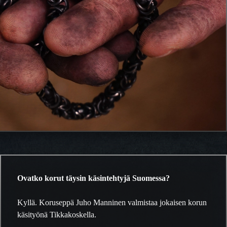
Ovatko korut täysin käsintehtyjä Suomessa?
Kyllä. Koruseppä Juho Manninen valmistaa jokaisen korun
käsityönä Tikkakoskella.