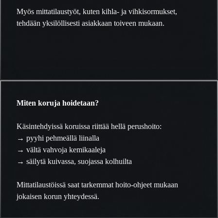
Myös mittatilaustyöt, kuten kihla- ja vihkisormukset,
tehdään yksilöllisesti asiakkaan toiveen mukaan.
Miten koruja hoidetaan?
Käsintehdyissä koruissa riittää hellä perushoito:
→ pyyhi pehmeällä liinalla
→ vältä vahvoja kemikaaleja
→ säilytä kuivassa, suojassa kolhuilta
Mittatilaustöissä saat tarkemmat hoito-ohjeet mukaan
jokaisen korun yhteydessä.