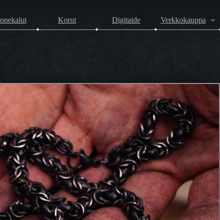
onekalut
Korut
Digitaide
Verkkokauppa