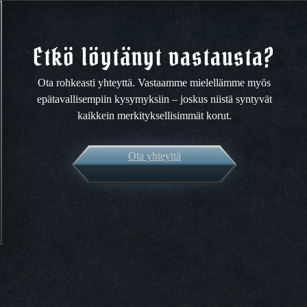
Etkö löytänyt vastausta?
Ota rohkeasti yhteyttä. Vastaamme mielellämme myös
epätavallisempiin kysymyksiin – joskus niistä syntyvät
kaikkein merkityksellisimmät korut.
Ota yhteyttä