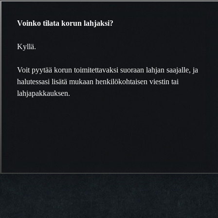
Voinko tilata korun lahjaksi?
Kyllä.
Voit pyytää korun toimitettavaksi suoraan lahjan saajalle, ja
halutessasi lisätä mukaan henkilökohtaisen viestin tai
lahjapakkauksen.