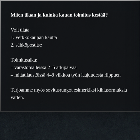
Miten tilaan ja kuinka kauan toimitus kestää?
Voit tilata:
1. verkkokaupan kautta
2. sähköpostitse
Toimitusaika:
– varastomalleissa 2–5 arkipäivää
– mittatilaustöissä 4–8 viikkoa työn laajuudesta riippuen
Tarjoamme myös sovitusrungot esimerkiksi kihlasormuksia
varten.