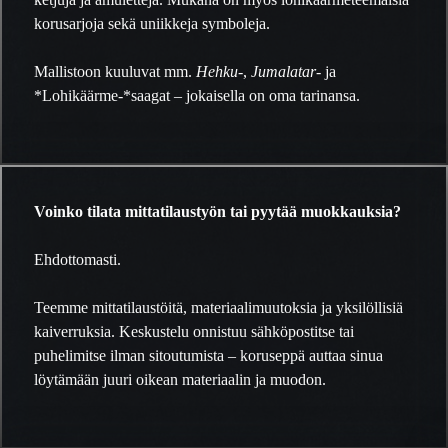
korusarjoja sekä uniikkeja symboleja.
Mallistoon kuuluvat mm.
Hehku-
,
Jumalatar-
ja
*Lohikäärme-*saagat – jokaisella on oma tarinansa.
Voinko tilata mittatilaustyön tai pyytää muokkauksia?
Ehdottomasti.
Teemme mittatilaustöitä, materiaalimuutoksia ja yksilöllisiä
kaiverruksia. Keskustelu onnistuu sähköpostitse tai
puhelimitse ilman sitoutumista – koruseppä auttaa sinua
löytämään juuri oikean materiaalin ja muodon.