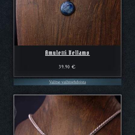
Amuletti Vellamo
39,90
€
Valitse vaihtoehdoista