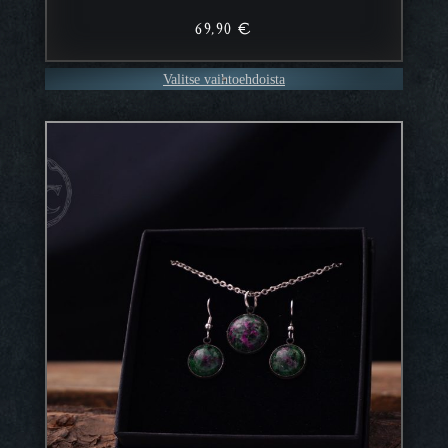
69,90
€
Valitse vaihtoehdoista