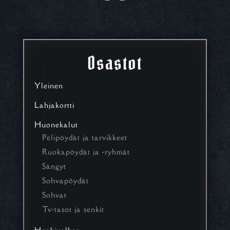
Osastot
Yleinen
Lahjakortti
Huonekalut
Pelipöydät ja tarvikkeet
Ruokapöydät ja -ryhmät
Sängyt
Sohvapöydät
Sohvat
Tv-tasot ja senkit