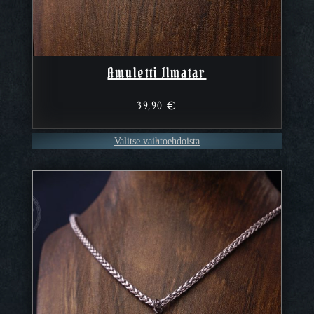
Amuletti Ilmatar
39,90
€
Valitse vaihtoehdoista