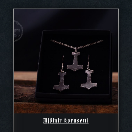
Mjölnir korusetti