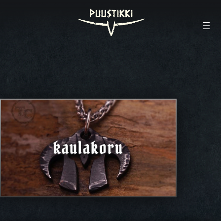
kaulakoru