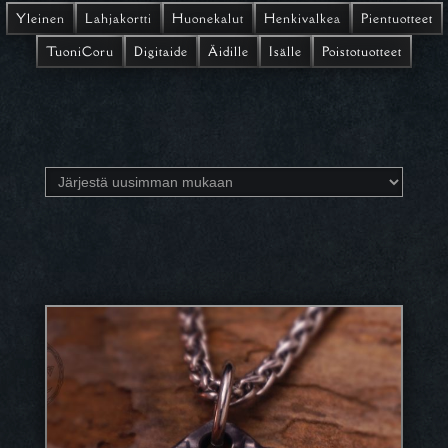
Yleinen
Lahjakortti
Huonekalut
Henkivalkea
Pientuotteet
TuoniCoru
Digitaide
Äidille
Isälle
Poistotuotteet