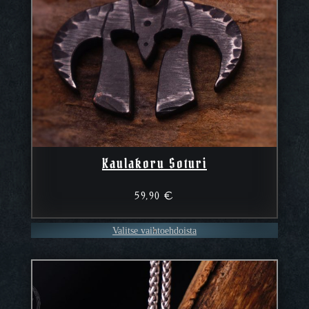
Kaulakoru Soturi
59,90
€
Valitse vaihtoehdoista