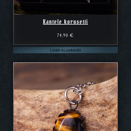
Kantele korusetti
74,90
€
Lisää ostoskoriin