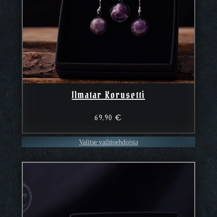
Ilmatar Korusetti
69,90
€
Valitse vaihtoehdoista