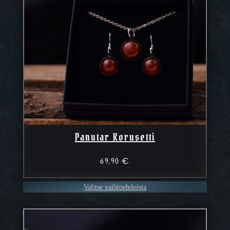
Panutar Korusetti
69,90
€
Valitse vaihtoehdoista