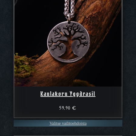
Kaulakoru Yggdrasil
59,90
€
Valitse vaihtoehdoista