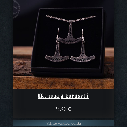
Ukonvaaja korusetti
74,90
€
Valitse vaihtoehdoista