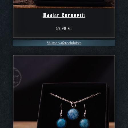
Maatar Korusetti
69,90
€
Valitse vaihtoehdoista