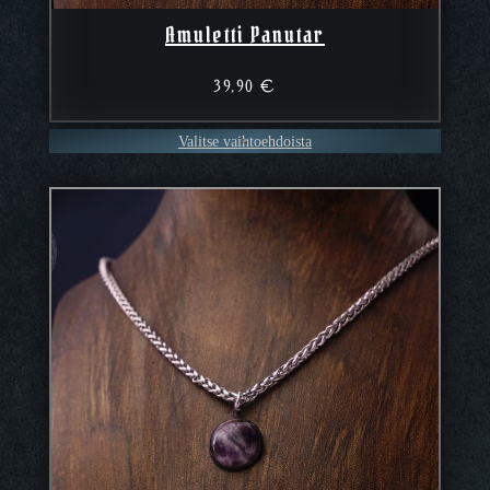
Amuletti Panutar
39,90
€
Valitse vaihtoehdoista