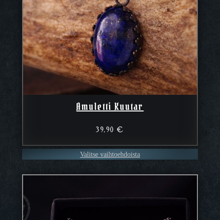
Amuletti Kuutar
39,90
€
Valitse vaihtoehdoista