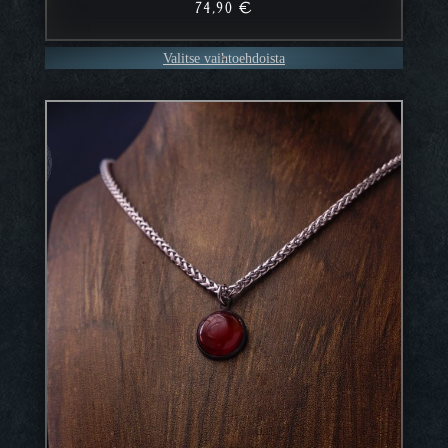
74,90
€
Valitse vaihtoehdoista