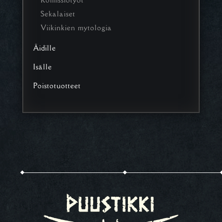
Sekalaiset
Viikinkien mytologia
Äidille
Isälle
Poistotuotteet