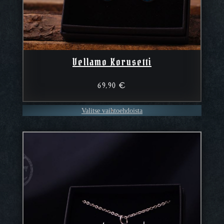
Vellamo Korusetti
69,90
€
Valitse vaihtoehdoista