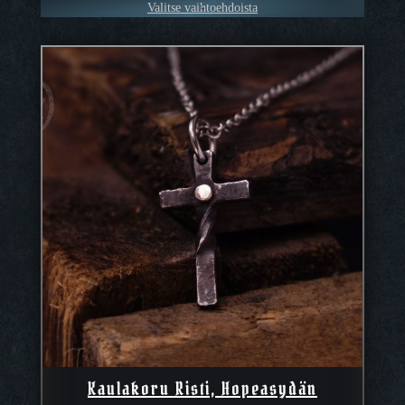
Valitse vaihtoehdoista
Kaulakoru Risti, Hopeasydän