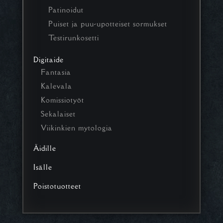
Patinoidut
Puiset ja puu-upotteiset sormukset
Testirunkosetti
Digitaide
Fantasia
Kalevala
Komissiotyöt
Sekalaiset
Viikinkien mytologia
Äidille
Isälle
Poistotuotteet