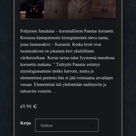
Pohjoisen Jumalatar – korumalliston Panutar korusetti.
Koruissa käsinpatinoitu kirurginterästä oleva tausta,
jossa luonnonkivi – Karneoli. Koska kivet ovat
luonnonkiveä on jokainen kivi yksilöllinen
värikuvioltaan. Korun tarina tulee fyysisessä muodossa
korusetin mukana. ” Tulityttö Panutar esiintyy
mytologiassamme melko harvoin, mutta jo
elementtinsä puolesta hän ei jätä voimaansa arvailujen
varaan. Elementtinä tuli yhdistetään uudistaviin ja
tuhoaviin voimiin.…
69,90
€
Ketju