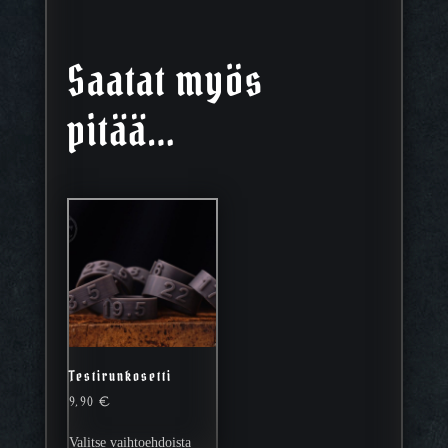
Saatat myös
pitää…
Testirunkosetti
9,90
€
Tällä
Valitse vaihtoehdoista