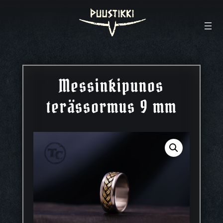
Messinkipunos
terässormus 9 mm