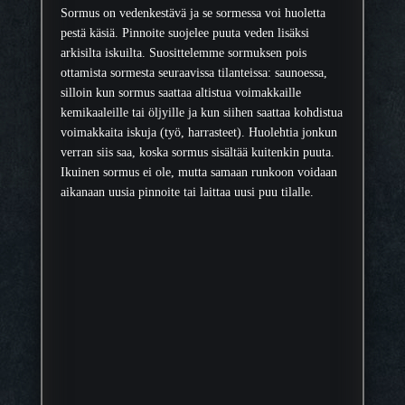
Sormus on vedenkestävä ja se sormessa voi huoletta
pestä käsiä. Pinnoite suojelee puuta veden lisäksi
arkisilta iskuilta. Suosittelemme sormuksen pois
ottamista sormesta seuraavissa tilanteissa: saunoessa,
silloin kun sormus saattaa altistua voimakkaille
kemikaaleille tai öljyille ja kun siihen saattaa kohdistua
voimakkaita iskuja (työ, harrasteet). Huolehtia jonkun
verran siis saa, koska sormus sisältää kuitenkin puuta.
Ikuinen sormus ei ole, mutta samaan runkoon voidaan
aikanaan uusia pinnoite tai laittaa uusi puu tilalle.