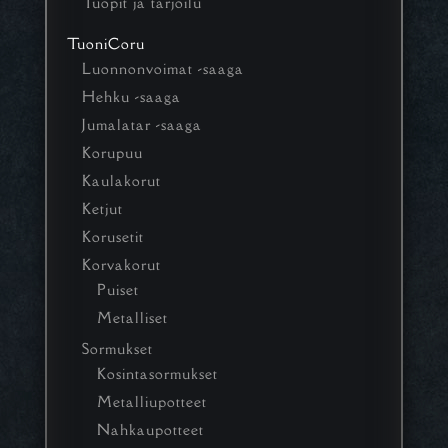
Tuopit ja tarjoilu
TuoniCoru
Luonnonvoimat -saaga
Hehku -saaga
Jumalatar -saaga
Korupuu
Kaulakorut
Ketjut
Korusetit
Korvakorut
Puiset
Metalliset
Sormukset
Kosintasormukset
Metalliupotteet
Nahkaupotteet