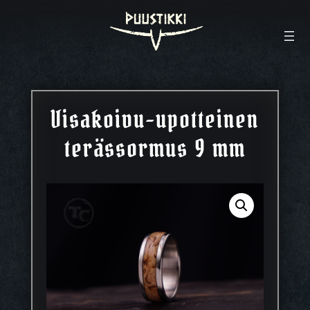
Visakoivu-upotteinen
terässormus 9 mm