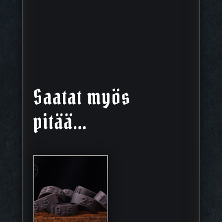
Saatat myös
pitää…