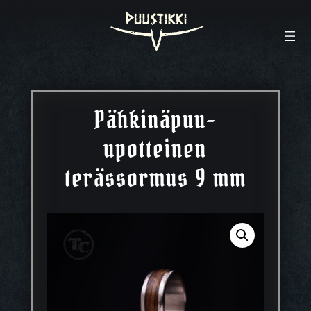
Pähkinäpuu-
upotteinen
terässormus 9 mm