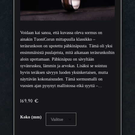
Voidaan kai sanoa, että kuvassa oleva sormus on
ainakin TuoniCorun mittapuulla klassikko –
teräsrunkoon on upotettu pähkinäpuuta. Tämä oli yksi
ensimmäisistä puulajeista, mitä aikanaan teräsrunkoihin
aloin upottamaan. Pähkinäpuu on sävyltään
syvänruskea, lämmin ja arvokas. Lisäksi se sointuu
hyvin teräksen sävyyn luoden yksinkertaisen, mutta
näyttävän kokonaisuuden. Tämä sormusmalli on
vuosien ajan pysynyt mallistossa eikä syyttä –…
169,90
€
Koko (mm)