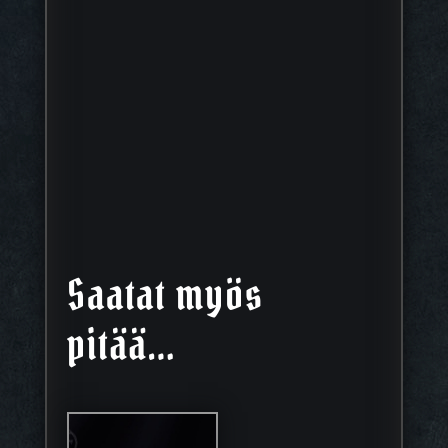
Saatat myös
pitää…