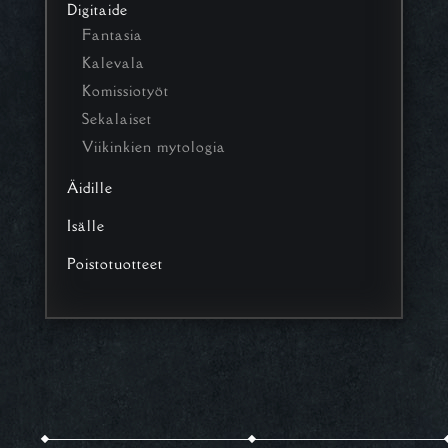
Digitaide
Fantasia
Kalevala
Komissiotyöt
Sekalaiset
Viikinkien mytologia
Äidille
Isälle
Poistotuotteet