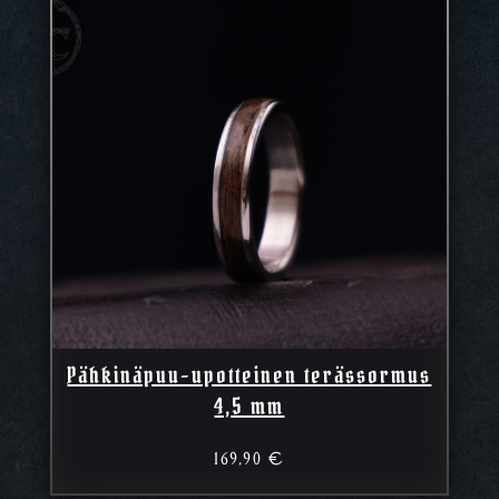
Pähkinäpuu-upotteinen terässormus
4,5 mm
169,90
€