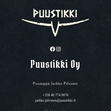
Facebook
Instagram
Puustikki Oy
Puuseppä Jarkko Pilvinen
+358 40 774 0076
jarkko.pilvinen@puustikki.fi