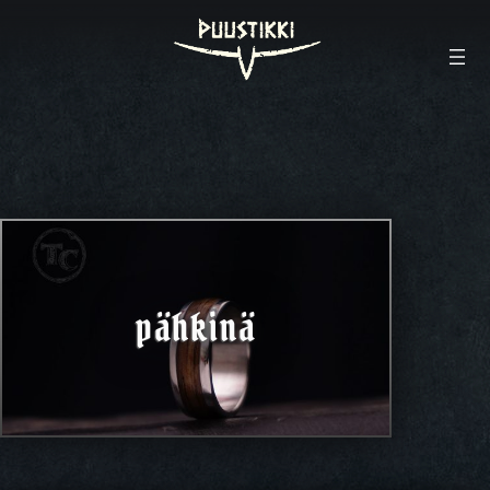
pähkinä