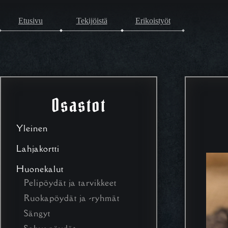
Etusivu
Tekijöistä
Erikoistyöt
Osastot
Yleinen
Lahjakortti
Huonekalut
Pelipöydät ja tarvikkeet
Ruokapöydät ja -ryhmät
Sängyt