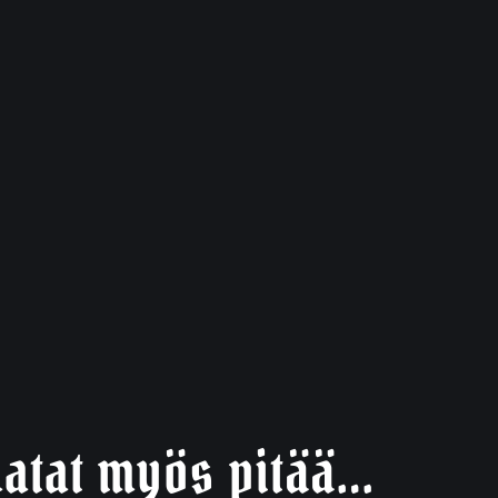
atat myös pitää…