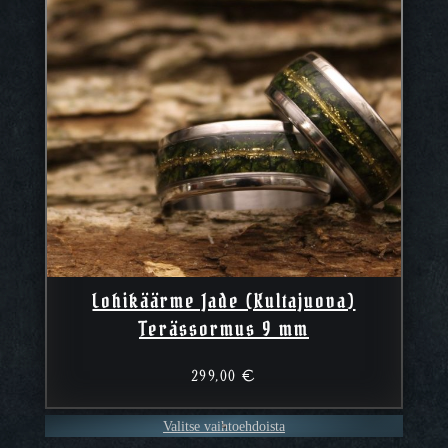
Lohikäärme Jade (Kultajuova)
Terässormus 9 mm
299,00
€
Valitse vaihtoehdoista