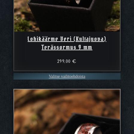
Lohikäärme Veri (Kultajuova)
Terässormus 9 mm
299,00
€
Valitse vaihtoehdoista