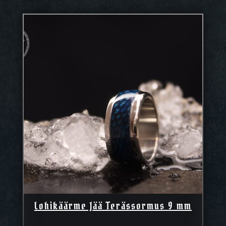
Lohikäärme Jää Terässormus 9 mm