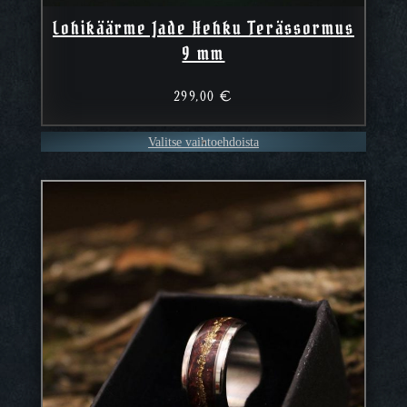
Lohikäärme Jade Hehku Terässormus
9 mm
299,00
€
Valitse vaihtoehdoista