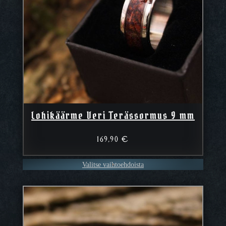
Lohikäärme Veri Terässormus 9 mm
169,90
€
Valitse vaihtoehdoista