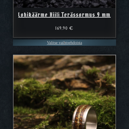
Lohikäärme Hiili Terässormus 9 mm
169,90
€
Valitse vaihtoehdoista