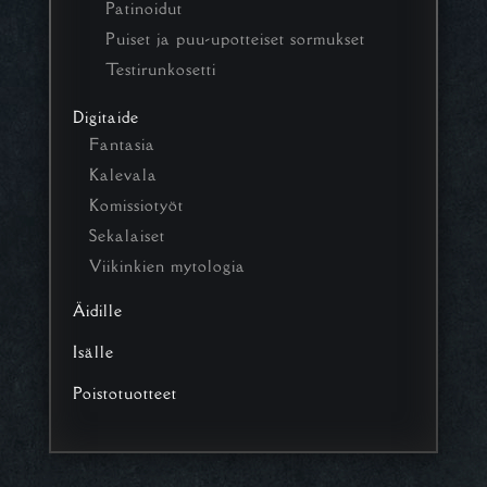
Patinoidut
Puiset ja puu-upotteiset sormukset
Testirunkosetti
Digitaide
Fantasia
Kalevala
Komissiotyöt
Sekalaiset
Viikinkien mytologia
Äidille
Isälle
Poistotuotteet