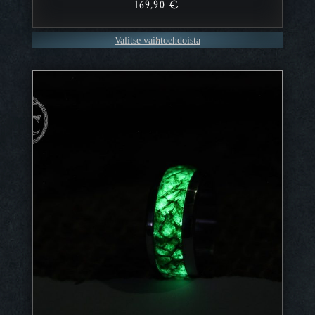
169,90
€
Valitse vaihtoehdoista