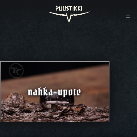
nahka-upote