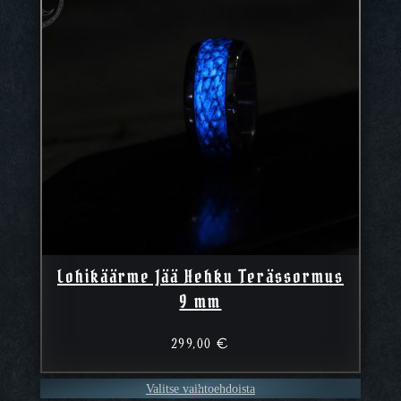
Lohikäärme Jää Hehku Terässormus
9 mm
299,00
€
Valitse vaihtoehdoista