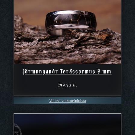
Jörmungandr Terässormus 9 mm
299,90
€
Valitse vaihtoehdoista