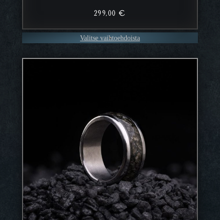
299,00
€
Valitse vaihtoehdoista