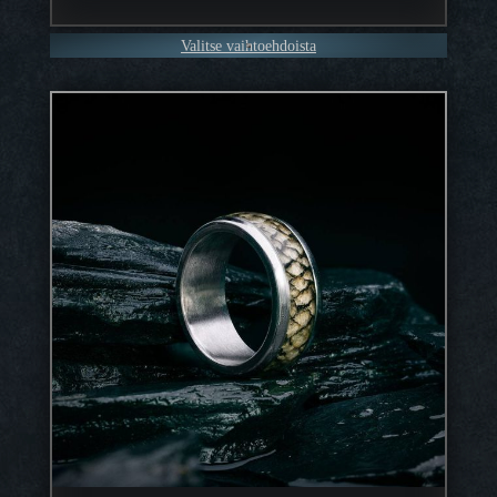
Valitse vaihtoehdoista