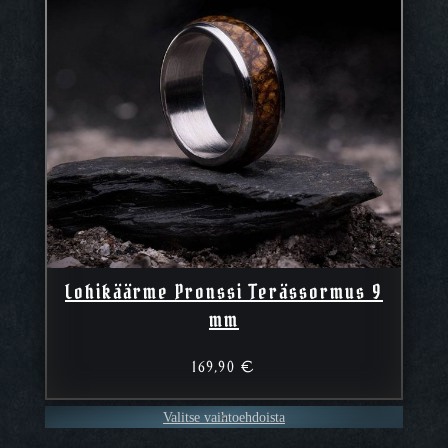
Lohikäärme Pronssi Terässormus 9
mm
169,90
€
Valitse vaihtoehdoista