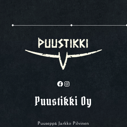
Facebook
Instagram
Puustikki Oy
Puuseppä Jarkko Pilvinen