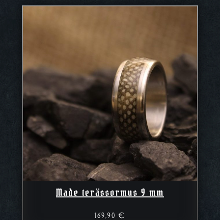
Made terässormus 9 mm
169,90
€