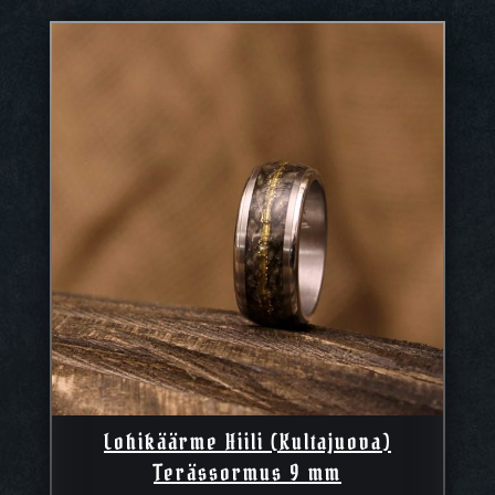
Lohikäärme Hiili (Kultajuova)
Terässormus 9 mm