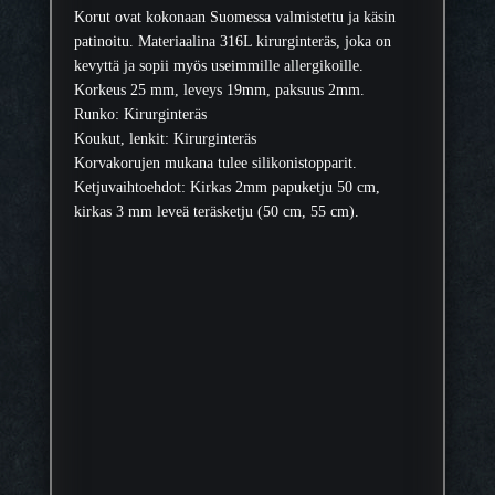
ä
Korut ovat kokonaan Suomessa valmistettu ja käsin
patinoitu. Materiaalina 316L kirurginteräs, joka on
kevyttä ja sopii myös useimmille allergikoille.
Korkeus 25 mm, leveys 19mm, paksuus 2mm.
Runko: Kirurginteräs
Koukut, lenkit: Kirurginteräs
Korvakorujen mukana tulee silikonistopparit.
Ketjuvaihtoehdot: Kirkas 2mm papuketju 50 cm,
kirkas 3 mm leveä teräsketju (50 cm, 55 cm).