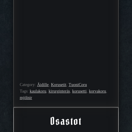
Category:
Äidille
, 
Korusetit
, 
TuoniCoru
Tags:
kaulakoru
, 
kirurginteräs
, 
korusetti
, 
korvakoru
, 
mjölnir
Osastot