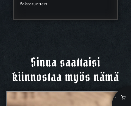
Poistotuotteet
Sinua saattaisi
kiinnostaa myös nämä