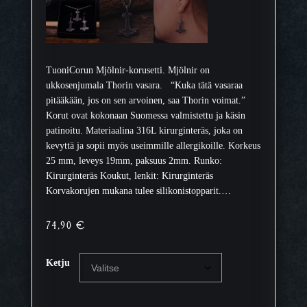
TuoniCorun Mjölnir-korusetti. Mjölnir on
ukkosenjumala Thorin vasara. “Kuka tätä vasaraa
pitääkään, jos on sen arvoinen, saa Thorin voimat.”
Korut ovat kokonaan Suomessa valmistettu ja käsin
patinoitu. Materiaalina 316L kirurginteräs, joka on
kevyttä ja sopii myös useimmille allergikoille. Korkeus
25 mm, leveys 19mm, paksuus 2mm. Runko:
Kirurginteräs Koukut, lenkit: Kirurginteräs
Korvakorujen mukana tulee silikonistopparit.…
74,90
€
Ketju