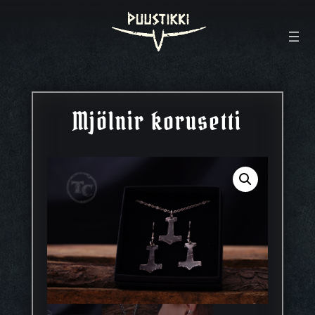
Mjölnir korusetti