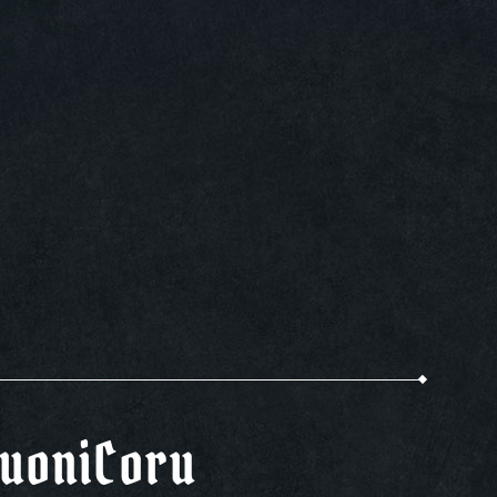
uoniCoru