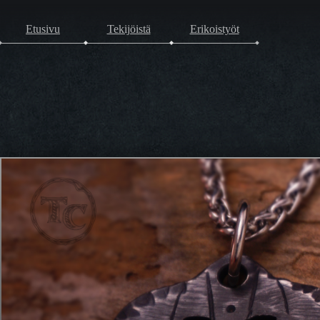
Etusivu
Tekijöistä
Erikoistyöt