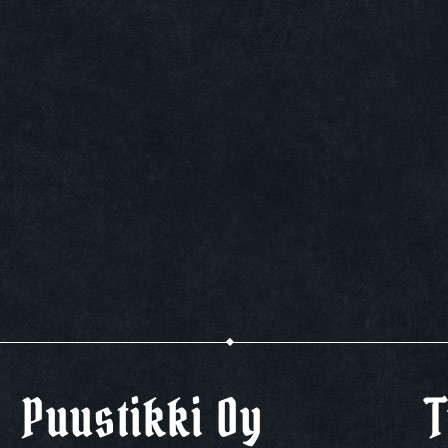
Puustikki Oy
T