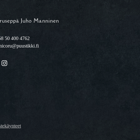
ruseppä Juho Manninen
8 50 400 4762
nicoru@puustikki.fi
Instagram
tekäynteet