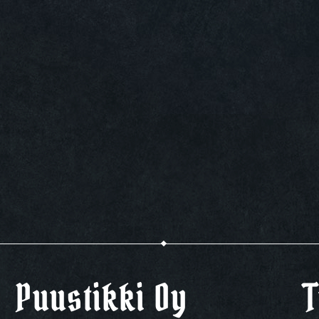
Puustikki Oy
T