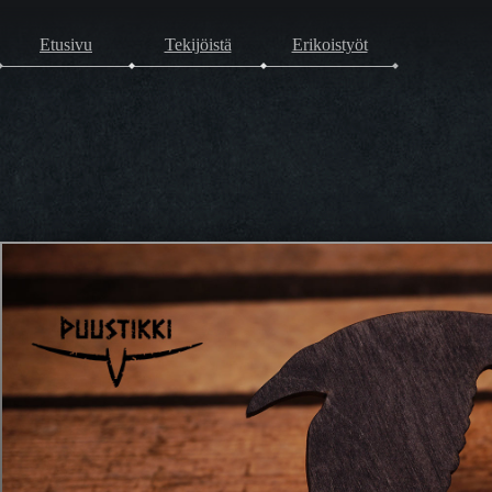
Etusivu
Tekijöistä
Erikoistyöt