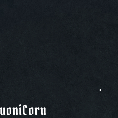
uoniCoru