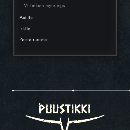
Viikinkien mytologia
Äidille
Isälle
Poistotuotteet