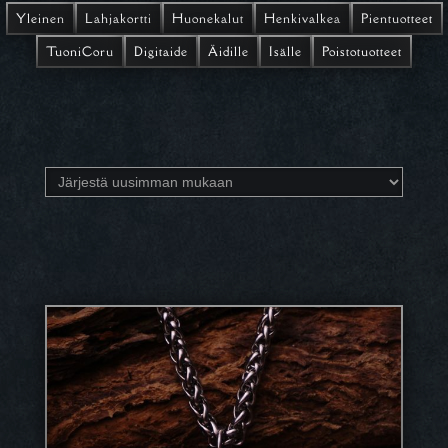
Yleinen
Lahjakortti
Huonekalut
Henkivalkea
Pientuotteet
TuoniCoru
Digitaide
Äidille
Isälle
Poistotuotteet