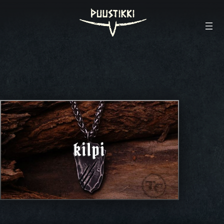
kilpi