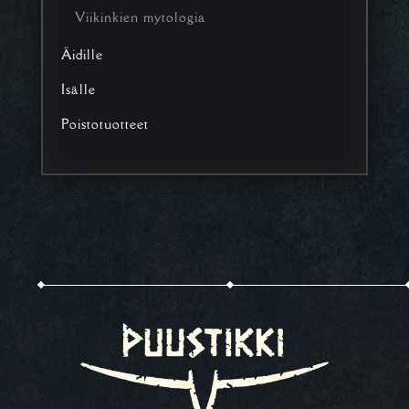
Viikinkien mytologia
Äidille
Isälle
Poistotuotteet