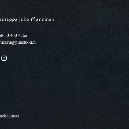
ruseppä Juho Manninen
8 50 400 4762
nicoru@puustikki.fi
Instagram
tekäynteet