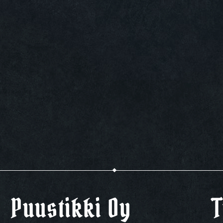
Puustikki Oy
T