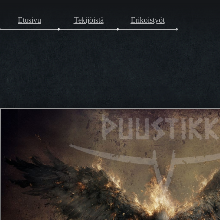
Etusivu
Tekijöistä
Erikoistyöt