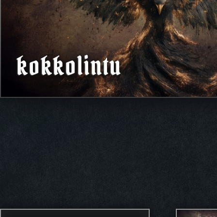
kokkolintu