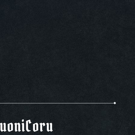
uoniCoru