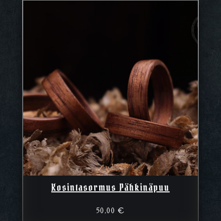
Kosintasormus Pähkinäpuu
50,00
€