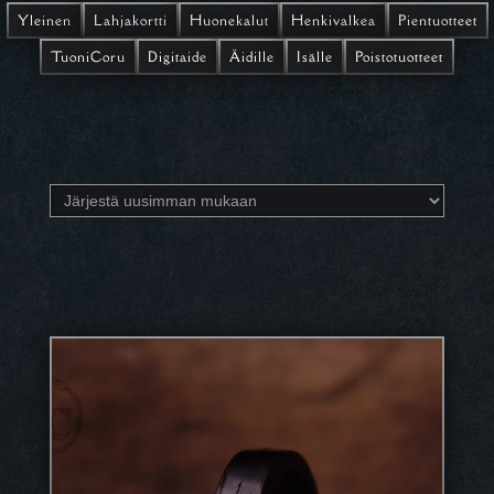
Yleinen
Lahjakortti
Huonekalut
Henkivalkea
Pientuotteet
TuoniCoru
Digitaide
Äidille
Isälle
Poistotuotteet