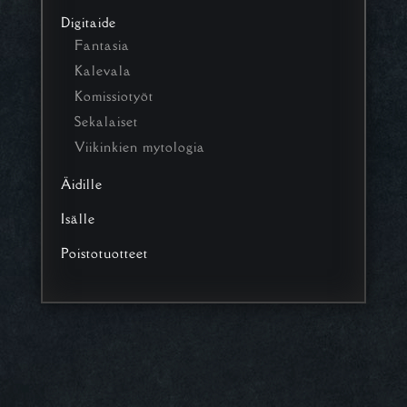
Digitaide
Fantasia
Kalevala
Komissiotyöt
Sekalaiset
Viikinkien mytologia
Äidille
Isälle
Poistotuotteet