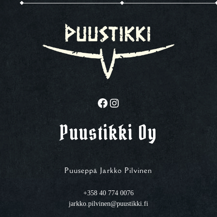
Facebook
Instagram
Puustikki Oy
Puuseppä Jarkko Pilvinen
+358 40 774 0076
jarkko.pilvinen@puustikki.fi