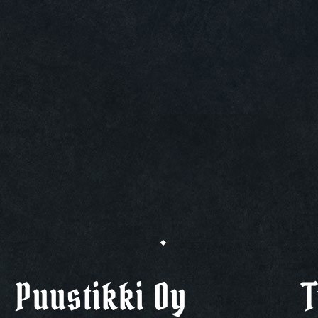
Puustikki Oy
T