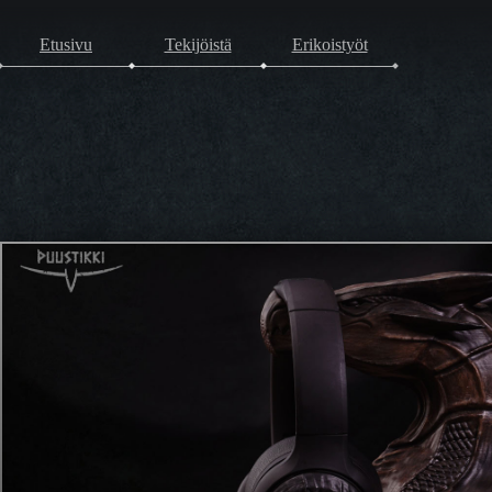
Etusivu
Tekijöistä
Erikoistyöt