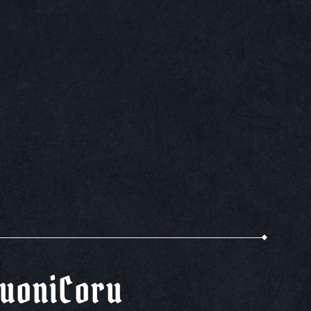
uoniCoru