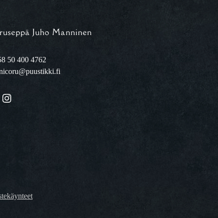
ruseppä Juho Manninen
8 50 400 4762
nicoru@puustikki.fi
Instagram
tekäynteet