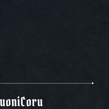
uoniCoru