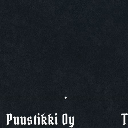
Puustikki Oy
T