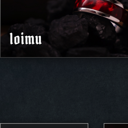
loimu