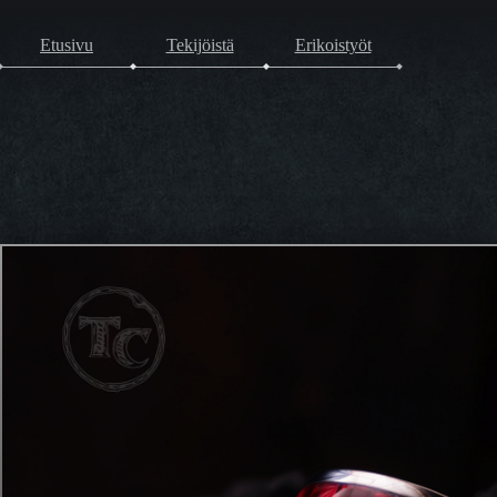
Etusivu
Tekijöistä
Erikoistyöt