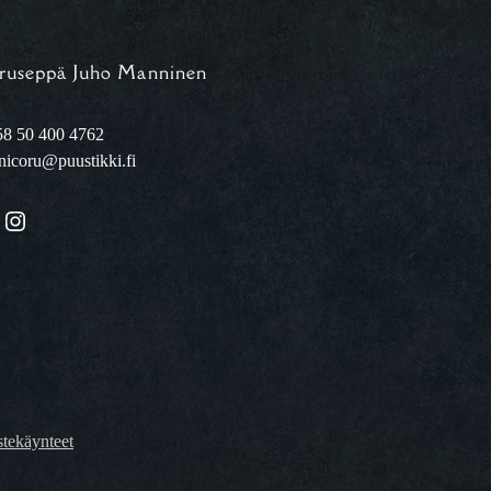
ruseppä Juho Manninen
8 50 400 4762
nicoru@puustikki.fi
Instagram
tekäynteet