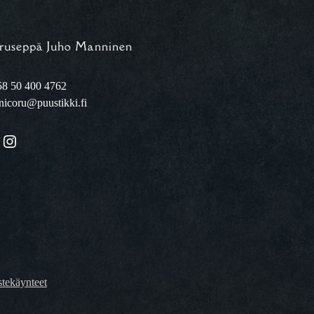
ruseppä Juho Manninen
8 50 400 4762
nicoru@puustikki.fi
Instagram
tekäynteet