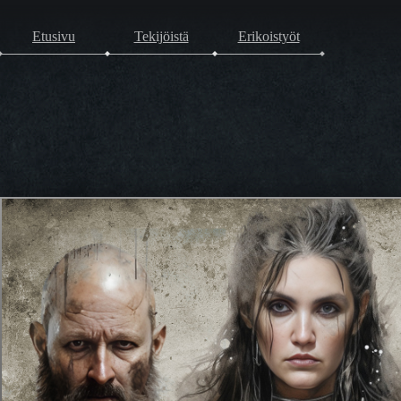
Etusivu
Tekijöistä
Erikoistyöt