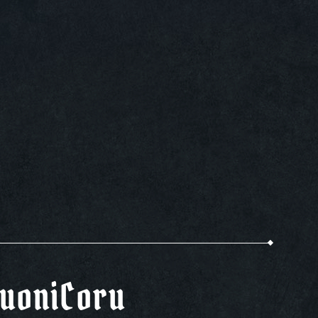
uoniCoru