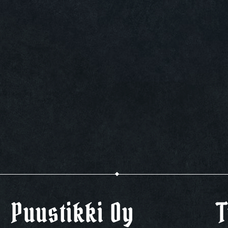
Puustikki Oy
T