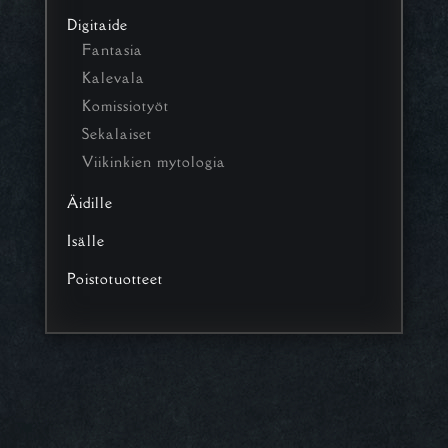
Digitaide
Fantasia
Kalevala
Komissiotyöt
Sekalaiset
Viikinkien mytologia
Äidille
Isälle
Poistotuotteet