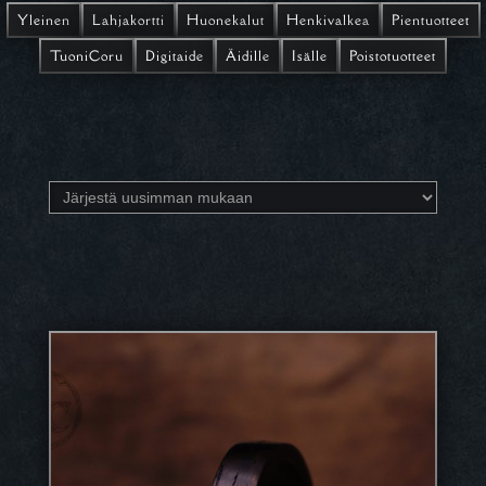
Yleinen
Lahjakortti
Huonekalut
Henkivalkea
Pientuotteet
TuoniCoru
Digitaide
Äidille
Isälle
Poistotuotteet