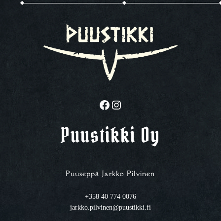
Facebook
Instagram
Puustikki Oy
Puuseppä Jarkko Pilvinen
+358 40 774 0076
jarkko.pilvinen@puustikki.fi