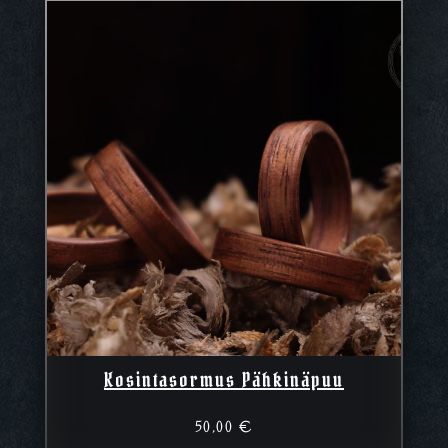
Kosintasormus Pähkinäpuu
50,00
€