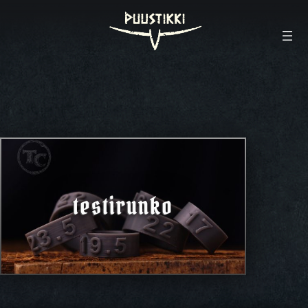
testirunko