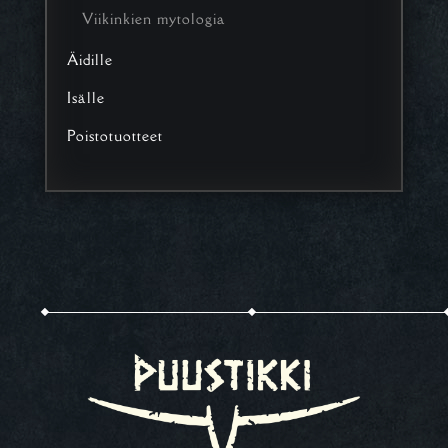
Viikinkien mytologia
Äidille
Isälle
Poistotuotteet