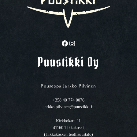
Facebook
Instagram
Puustikki Oy
Puuseppä Jarkko Pilvinen
+358 40 774 0076
jarkko.pilvinen@puustikki.fi
Kirkkokatu 11
41160 Tikkakoski
(Tikkakosken teollisuustalo)