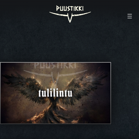
tulilintu