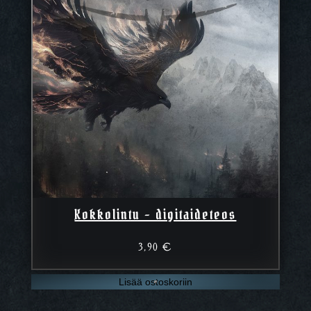
Kokkolintu – digitaideteos
3,90
€
Lisää ostoskoriin