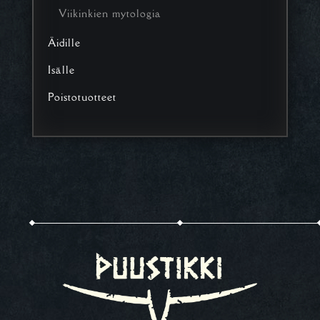
Viikinkien mytologia
Äidille
Isälle
Poistotuotteet