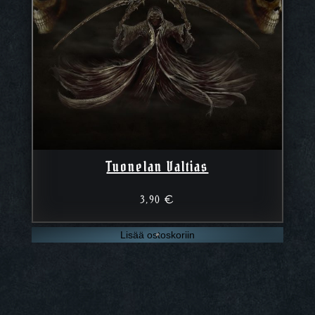
Tuonelan Valtias
3,90
€
Lisää ostoskoriin