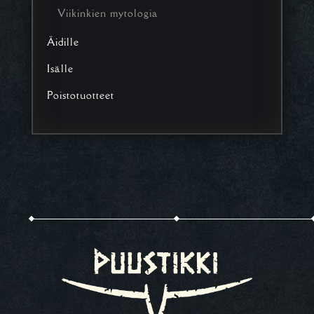
Viikinkien mytologia
Äidille
Isälle
Poistotuotteet