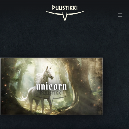
unicorn