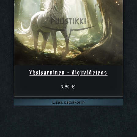
Yksisarvinen – digitaideteos
3,90
€
Lisää ostoskoriin