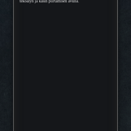
tekoälyn ja käsin piirtämisen avulla.