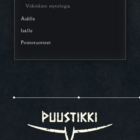
Viikinkien mytologia
Äidille
Isälle
Poistotuotteet