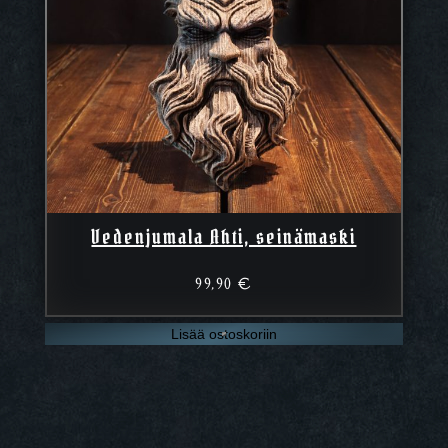
Vedenjumala Ahti, seinämaski
99,90
€
Lisää ostoskoriin