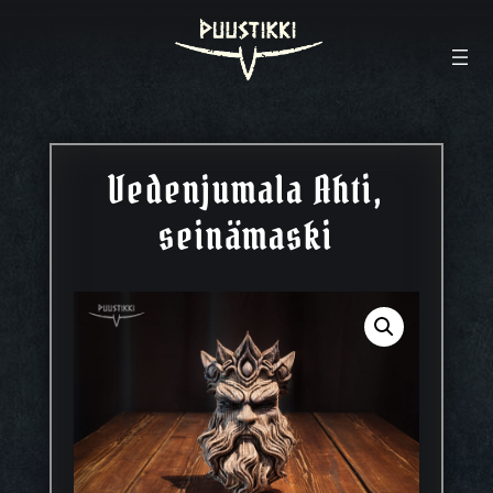
Vedenjumala Ahti,
seinämaski