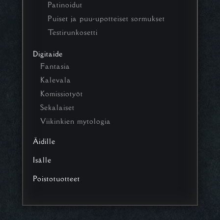
Patinoidut
Puiset ja puu-upotteiset sormukset
Testirunkosetti
Digitaide
Fantasia
Kalevala
Komissiotyöt
Sekalaiset
Viikinkien mytologia
Äidille
Isälle
Poistotuotteet