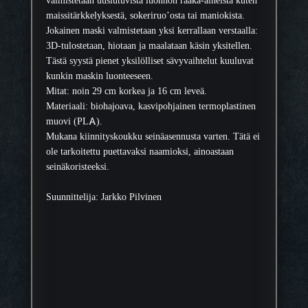
maissitärkkelyksestä, sokeriruo’osta tai maniokista.
Jokainen maski valmistetaan yksi kerrallaan verstaalla:
3D-tulostetaan, hiotaan ja maalataan käsin yksitellen.
Tästä syystä pienet yksilölliset sävyvaihtelut kuuluvat
kunkin maskin luonteeseen.
Mitat: noin 29 cm korkea ja 16 cm leveä.
Materiaali: biohajoava, kasvipohjainen termoplastinen
muovi (PLA).
Mukana kiinnityskoukku seinäasennusta varten. Tätä ei
ole tarkoitettu puettavaksi naamioksi, ainoastaan
seinäkoristeeksi.
Suunnittelija: Jarkko Pilvinen