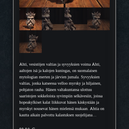
Ahti, vesistöjen valtias ja syvyyksien voima Ahti,
aaltojen isä ja kalojen kuningas, on suomalaisen
mytologian merten ja järvien jumala. Syvyyksien
valtias, jonka katseessa velloo myrsky ja hiljainen,
pohjaton rauha. Hänen valtakuntansa ulottuu
saaristojen sokkeloista syvimpiin selkävesiin, joissa
hopeakylkiset kalat liikkuvat hänen käskystään ja
myrskyt nousevat hänen mielensä mukaan. Ahtia on
kautta aikain palvottu kalastuksen suojelijana…