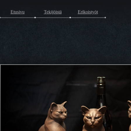
Etusivu
Tekijöistä
Erikoistyöt