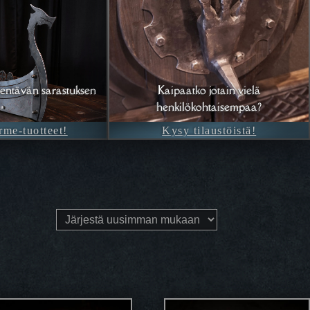
entävän sarastuksen
Kaipaatko jotain vielä
henkilökohtaisempaa?
rme-tuotteet!
Kysy tilaustöistä!