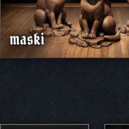
maski