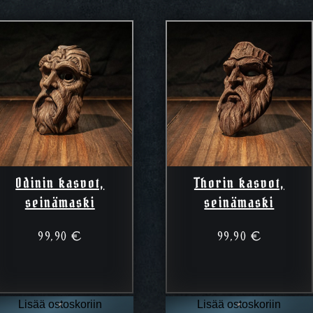
Odinin kasvot,
Thorin kasvot,
seinämaski
seinämaski
99,90
€
99,90
€
Lisää ostoskoriin
Lisää ostoskoriin