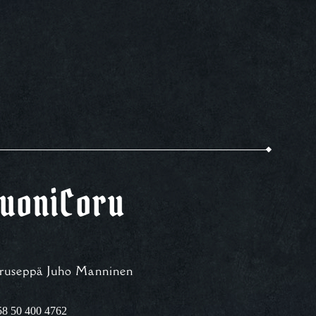
uoniCoru
ruseppä Juho Manninen
8 50 400 4762