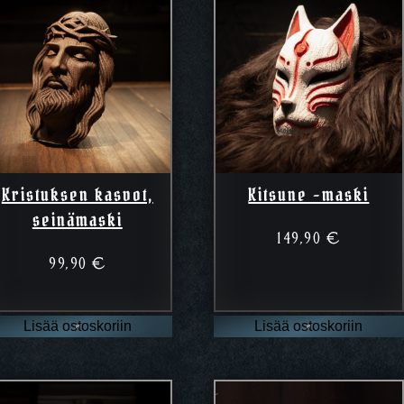
Kristuksen kasvot,
Kitsune -maski
seinämaski
149,90
€
99,90
€
Lisää ostoskoriin
Lisää ostoskoriin