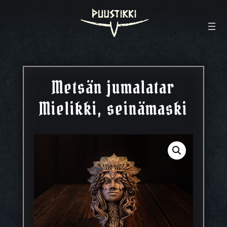
Metsän jumalatar
Mielikki, seinämaski