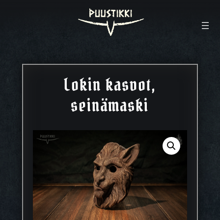
Lokin kasvot,
seinämaski