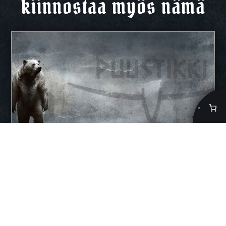
kiinnostaa myös nämä