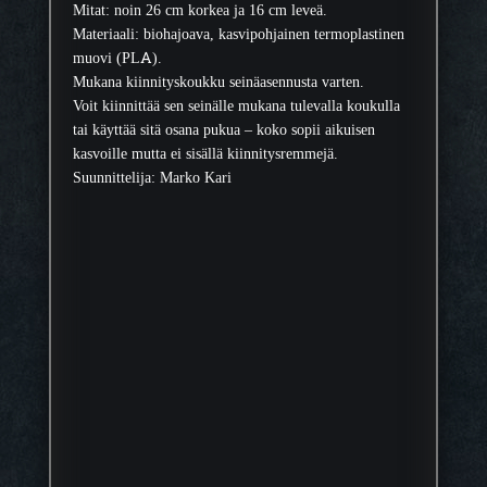
Mitat: noin 26 cm korkea ja 16 cm leveä.
Materiaali: biohajoava, kasvipohjainen termoplastinen
muovi (PLA).
Mukana kiinnityskoukku seinäasennusta varten.
Voit kiinnittää sen seinälle mukana tulevalla koukulla
tai käyttää sitä osana pukua – koko sopii aikuisen
kasvoille mutta ei sisällä kiinnitysremmejä.
Suunnittelija: Marko Kari