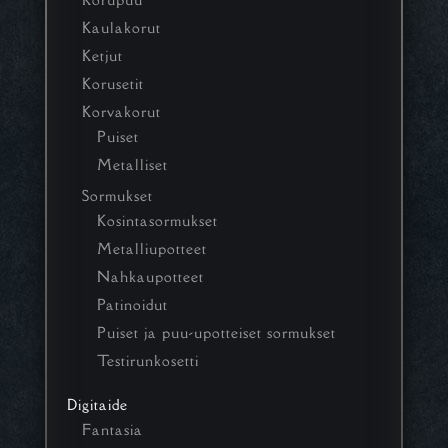
Kaulakorut
Ketjut
Korusetit
Korvakorut
Puiset
Metalliset
Sormukset
Kosintasormukset
Metalliupotteet
Nahkaupotteet
Patinoidut
Puiset ja puu-upotteiset sormukset
Testirunkosetti
Digitaide
Fantasia