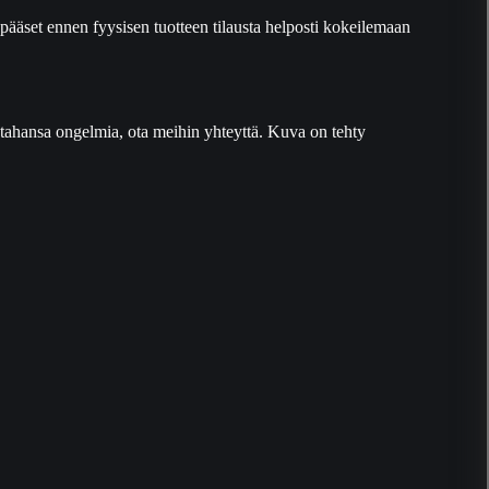
pääset ennen fyysisen tuotteen tilausta helposti kokeilemaan
tä tahansa ongelmia, ota meihin yhteyttä. Kuva on tehty