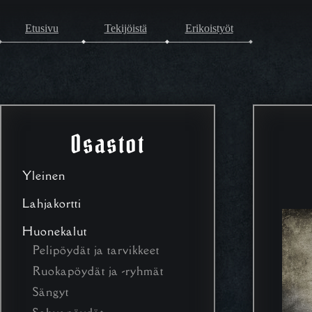
Etusivu
Tekijöistä
Erikoistyöt
Osastot
Yleinen
Lahjakortti
Huonekalut
Pelipöydät ja tarvikkeet
Ruokapöydät ja -ryhmät
Sängyt