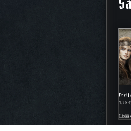
Sa
Freij
3,90
Lisää 