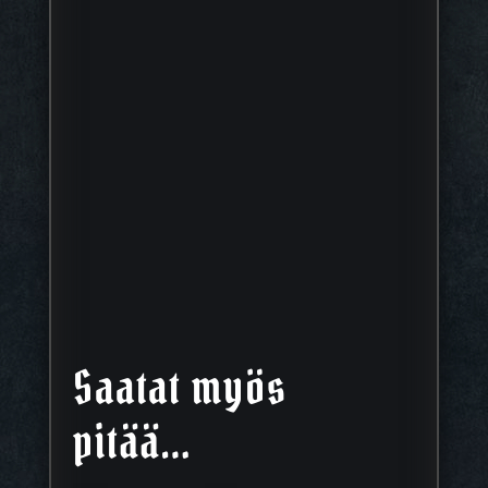
Saatat myös
pitää…