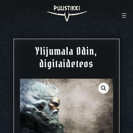
Ylijumala Odin,
digitaideteos