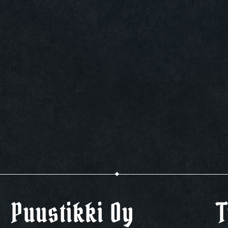
Puustikki Oy
T