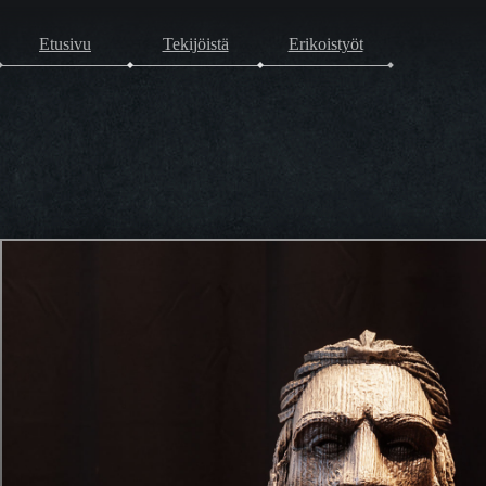
Etusivu
Tekijöistä
Erikoistyöt