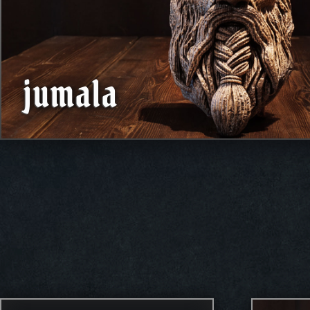
jumala