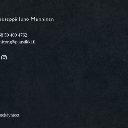
ruseppä Juho Manninen
8 50 400 4762
nicoru@puustikki.fi
Instagram
tekäynteet