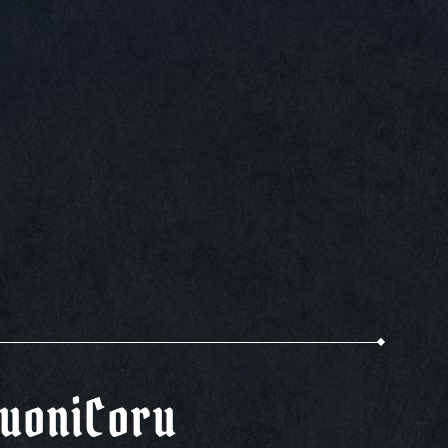
uoniCoru